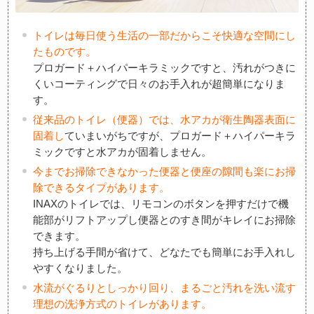
トイレは毎日使う生活の一部だからこそ快適な空間にし
たものです。
プロガード＋ハイパーキラミックですと、汚れがつきに
くいコーティングで日々のお手入れが超簡単になりま
す。
従来品のトイレ（便器）では、水アカが衛生陶器表面に
固着し
ていまいがちですが、プロガード＋ハイパーキラ
ミックですと水アカが固着しません。
今までお掃除できなかった便器と便座の隙間も楽にお掃
除できるタイプがあります。
INAXのトイレでは、リモコンのボタンを押すだけで機
能部がリフトアップし便器とのすき間がキレイにお掃除
できます。
持ち上げる手間が省けて、どなたでも簡単にお手入れし
やすくなりました。
水流がぐるりとしっかり回り、まるごと汚れを洗い流す
理想の洗浄方式のトイレがあります。