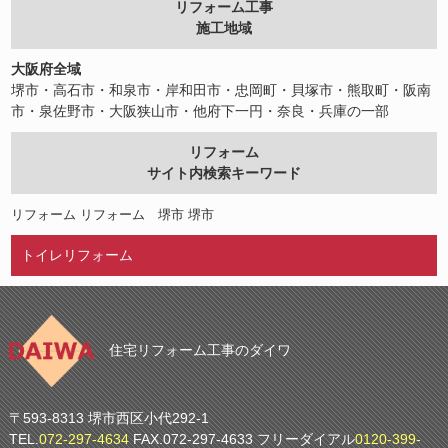
リフォーム工事
施工地域
大阪府全域
堺市・高石市・和泉市・岸和田市・忠岡町・貝塚市・熊取町・阪南
市・泉佐野市・大阪狭山市・他府下一円・奈良・兵庫の一部
リフォーム
サイト内検索キーワード
リフォーム
リフォーム 堺市
堺市
トイレリフォーム
住宅リフォーム工事のダイワ
〒593-8313 堺市西区小代292-1
TEL.
072-297-4634
FAX.072-297-4633 フリーダイアル
0120-399-